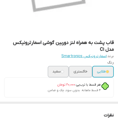
قاب پشت به همراه لنز دوربین گوشی اسمارترونیکس
مدل C1
برند:
اسمارترونیکس Smartronics
رنگ
طلایی
خاکستری
سفید
هر قسط با ترب‌پی:
۲۰٬۰۰۰
تومان
۴ قسط ماهانه. بدون سود، چک و ضامن.
نظرات