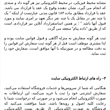
مشابه محیط فیزیکی، در محیط الکترونیکی نیز هر گونه داد و ستدی 
که انجام می گیرد، نشان دهنده وقوع یک عقد یا قرارداد می باشد. 
عقد یا قرارداد مطابق ماده ۱۸۳ قانون مدنی عبارتست از اینکه ” یک 
یا چند نفر در مقابل یک یا چند نفر دیگر تعهد بر امری نمایند و مورد 
قبول آنها باشد ” ؛ بر همین اساسقرارداد آنلاین نیز قراردادی است 
که از طریق “داده پیام” منعقد می گردد.
ثبت هر گونه سفارش به منزله آگاهی و قبول قوانین سایت بوده و 
لذا مشتری موظف است قبل از هر گونه ثبت سفارش این قوانین را 
به دقت مطالعه و در صورتیکه با آنها موافق است، سفارش خود را 
ثبت نماید.
۳– راه های ارتباط الکترونیکی سایت
هنگامی که شما از سرویس‌‏ها و خدمات فروشگاه استفاده می‏‌کنید، 
سفارش اینترنتی خود را ثبت یا خرید می‏‌کنید، این ارتباطات به 
صورت الکترونیکی انجام می‏‌شود و در صورتی که درخواست شما با 
رعایت کلیه اصول و رویه‏‌ها باشد، شما موافقت می‌‏کنید که 
فروشگاه به صورت الکترونیکی (از طریق پست الکترونیکی، 