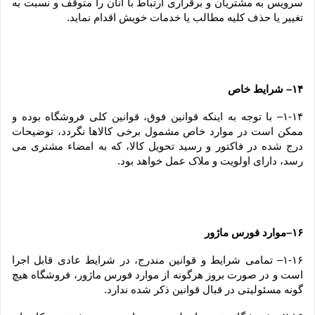
سرویس به مشتریان و برقراری ارتباط با آنان را متوقف و نسبت به 
تغییر یا حذف کلیه مطالب یا خدمات خویش اقدام نماید.
۱۴– شرایط خاص
۱-۱۴– با توجه به اینکه قوانین فوق، قوانین کلی فروشگاه بوده و 
ممکن است در موارد خاص مشمول برخی کالاها نگردد، توضیحات 
درج شده در فاکتور و رسید تحویل کالا، که به امضاء مشتری می 
رسد، دارای اولویت و ملاک عمل خواهد بود.
۱۶–موارد فورس ماژور
۱-۱۶– تمامی شرایط و قوانین مندرج، در شرایط عادی قابل اجرا 
است و در صورت بروز هرگونه از موارد فورس ماژور، فروشگاه هیچ 
گونه مسئولیتی در قبال قوانین ذکر شده ندارد.