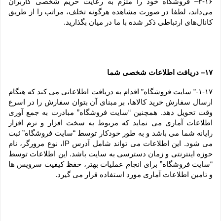
۲-۱۶– فروشگاه خود را ملزم به رعایت حریم شخصی کاربران 
می‌داند، لطفا در صورت مشاهده هرگونه تخلف، مراتب را از طریق 
کانال‏‌های ارتباطی ذکر شده با ما در میان بگذارید.
۱۷– دریافت اطلاعات شخصی شما
۱-۱۷-” سایت فروشگاه” اقدام به دریافت اطلاعاتی می کند که هنگام 
ارسال سفارش خرید کالاها، بر مبنای آن بتوان سفارش را در اسرع 
وقت تحویل دهد. همچنین “سایت فروشگاه” مبادرت به جمع آوری 
اطلاعات آماری می نماید که مربوط به سخت افزار و نرم افزار 
رایانه شما می باشد و به طور خودکار توسط “سایت فروشگاه” ثبت 
می شود. این اطلاعات می تواند شامل آدرس IP، نوع مرورگر، نام 
حوزه اینترنتی و زمان دسترسی به سایت باشد. این اطلاعات توسط 
“سایت فروشگاه” برای انجام عملیات بهتر، حفظ کیفیت سرویس ها 
و تامین اطلاعات آماری مورد استفاده قرار می گیرد.