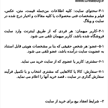
www.GreatBuy.ir
۳-۱–محتوای سایت: کلیه اطلاعات من‌جمله قیمت، متن، عکس، 
فیلم و مشخصات فنی محصولات یا کلیه مقالات و اخبار درج شده در 
سایت و وبلاگ
۴-۱–کاربر میهمان: هر فردی که از طریق اینترنت وارد سایت 
فروشگاه شده باشد، کاربر میهمان تلقی می شود.
۵-۱–عضو: هر شخص حقیقی که بنا بر مشخصات هویتی قابل استناد 
به عضویت سایت درآمده باشد، عضو تلقی می شود.
۶-۱–مشتری: کاربر یا عضوی که از سایت خرید می نماید.
۷-۱–سفارش: کالا یا کالاهایی که مشتری انتخاب و با تکمیل فرآیند 
سفارش گذاری در سایت ، قصد خرید آنها را اعلام می نماید.
۲– شرایط انعقاد بیع برای خرید از سایت