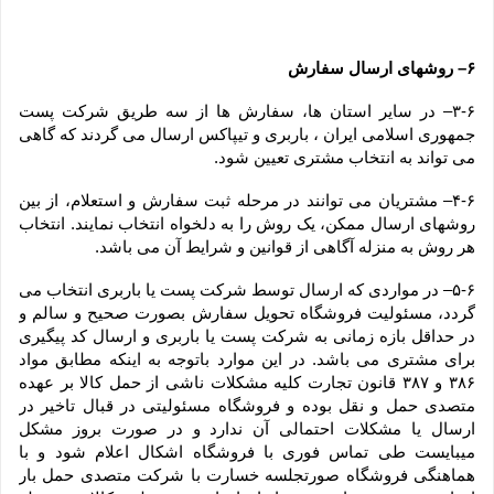
۶– روشهای ارسال سفارش
۳-۶– در سایر استان ها، سفارش ها از سه طریق شرکت پست 
جمهوری اسلامی ایران ، باربری و تیپاکس ارسال می گردند که گاهی 
می تواند به انتخاب مشتری تعیین شود.
۴-۶– مشتریان می توانند در مرحله ثبت سفارش و استعلام، از بین 
روشهای ارسال ممکن، یک روش را به دلخواه انتخاب نمایند. انتخاب 
هر روش به منزله آگاهی از قوانین و شرایط آن می باشد.
۵-۶– در مواردی که ارسال توسط شرکت پست یا باربری انتخاب می 
گردد، مسئولیت فروشگاه تحویل سفارش بصورت صحیح و سالم و 
در حداقل بازه زمانی به شرکت پست یا باربری و ارسال کد پیگیری 
برای مشتری می باشد. در این موارد باتوجه به اینکه مطابق مواد 
۳۸۶ و ۳۸۷ قانون تجارت کلیه مشکلات ناشی از حمل کالا بر عهده 
متصدی حمل و نقل بوده و فروشگاه مسئولیتی در قبال تاخیر در 
ارسال یا مشکلات احتمالی آن ندارد و در صورت بروز مشکل 
میبایست طی تماس فوری با فروشگاه اشکال اعلام شود و با 
هماهنگی فروشگاه صورتجلسه خسارت با شرکت متصدی حمل بار 