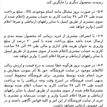
رسیده، محصول دیگری را جایگزین کند.
۵-۴– در صورت بروز مشکل مانند اتمام موجودی کالا ، مبلغ پرداخت 
شده طی ۲۴ الی ۴۸ ساعت کاری به حساب مشتری (اعلام شده از 
سوی مشتری از طریق ایمیل یا سایر راههای ارتباطی و صرفا اعلام 
کتبی ) واریز خواهد شد.
۶-۴– یا انصراف مشتری از خرید ،زمانی که محصول بسته بندی و 
ارسال شده باشد مبلغ پرداخت شده با کسر ۲۰ درصد از مبلغ 
واریزی به عنوان هزینه های اداری و مالی طی ۲۴ الی ۴۸ ساعت 
کاری به حساب مشتری (اعلام شده از سوی مشتری از طریق ایمیل 
یا سایر راههای ارتباطی و صرفا اعلام کتبی )  واریز خواهد شد.
۷-۴– در صورت بروز هرگونه خطا نسبت به درج قیمت و ارزش ریالی 
کالاهای موجود در سایت فروشگاه، حق بلا اثر نمودن سفارش و 
خرید انجام شده توسط مشتری، برای فروشگاه محفوظ است. 
بدیهی است فروشگاه در اسرع وقت وجه دریافتی را به پرداخت 
کننده طی ۲۴ الی ۴۸ ساعت کاری به حساب اعلام شده توسط 
مشتری(اعلام شده از سوی مشتری از طریق ایمیل یا سایر راههای 
ارتباطی و صرفا اعلام کتبی) واریز و عودت می‌نماید و مشتری با 
خرید از سایت فروشگاه از این امر و کلیه قوانین آگاهی داشته و در 
این خصوص ادعایی نخواهد داشت.