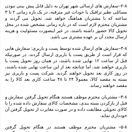
۲-۸–سفارش های ارسالی شهر تهران به دلیل قابل پیش بینی نبودن 
مسائلی نظیر ترافیک یا حوداث غیر مترقبه، در یک بازه زمانی ۲ تا ۳ 
ساعته که با مشتریان هماهنگ خواهد شد، تحویل می گردند و 
مشتریان محترم لازم است که در بازه زمانی مشخص شده در محل 
تحویل کالا حضور داشته باشند، در غیر اینصورت مسئولیت و هزینه 
ارسال مجدد آن بر عهده مشتری می باشد.
۳-۸–سفارش های ارسال شده توسط پست و باربری: سفارش هایی 
که قرار است از طریق پست یا باربری ارسال گردند، در صورتیکه 
قبل از ساعت ۱۲ نهایی شده باشند، در همان روز تحویل پست یا 
باربری خواهند شد، اما چنانچه بعد از این ساعت نهایی شده باشند، 
در روز کاری بعد تحویل خواهند گردید. شرکت پست و باربری نیز 
بسته به مقصد کالا، معمولاً ۲۴ تا ۴۸ ساعت کاری بعد کالا را به 
مقصد خواهند رساند.
۴-۸– مشتریان محترم موظف هستند هنگام تحویل گرفتن سفارش و 
قبل از بازکردن بسته بندی، مشخصات کالای سفارش داده شده را با 
کالای تحویلی مطابقت داده و در صورت مغایرت از تحویل گرفتن آن 
خودداری نماید.
۵-۸– مشتریان محترم موظف هستند در هنگام تحویل گرفتن 