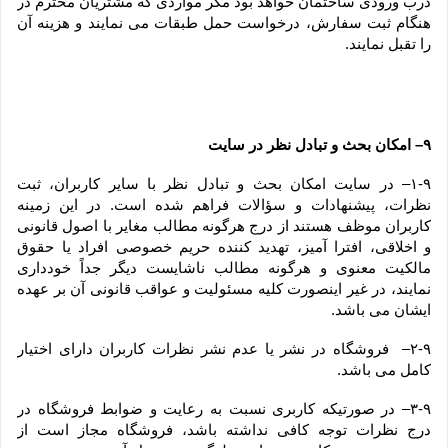
درب ورودی ساختمان خواهد بود مگر مواردی که مشتریان محترم در 
هنگام ثبت سفارش، درخواست حمل طبقات می نمایند و هزینه آن 
را تقبل نمایند.
۹– امکان بحث و تبادل نظر در سایت
۱-۹– در سایت امکان بحث و تبادل نظر با سایر کاربران، ثبت 
نظرات، پیشنهادات و سؤالات فراهم شده است. در این زمینه 
کاربران موظف هستند از درج هرگونه مطالب مغایر با اصول قانونی 
و اخلاقی، افترا آمیز، تهدید کننده حریم خصوصی افراد یا حقوق 
مالکیت معنوی و هرگونه مطالب ناشایست دیگر جداً خودداری 
نمایند، در غیر اینصورت کلیه مسئولیت و عواقب قانونی آن بر عهده 
ایشان می باشد.
۲-۹–  فروشگاه در نشر یا عدم نشر نظرات کاربران دارای اختیار 
کامل می باشد.
۳-۹– در صورتیکه کاربری نسبت به رعایت و ضوابط فروشگاه در 
درج نظرات توجه کافی نداشته باشد، فروشگاه مجاز است از 