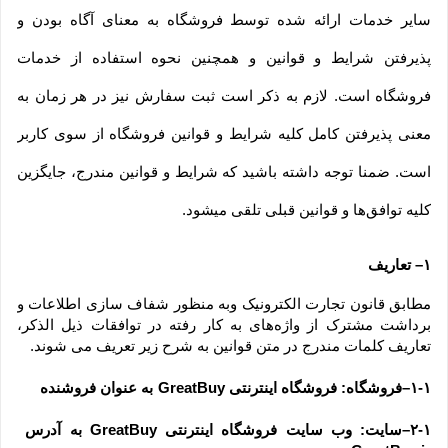
سایر خدمات ارائه شده توسط فروشگاه به معنای آگاه بودن و 
پذیرفتن شرایط و قوانین و همچنین نحوه استفاده از خدمات 
فروشگاه است. لازم به ذکر است ثبت سفارش نیز در هر زمان به 
معنی پذیرفتن کامل کلیه شرایط و قوانین فروشگاه از سوی کاربر 
است. ضمنا توجه داشته باشید که شرایط و قوانین مندرج، جایگزین 
کلیه توافق‏‌ها و قوانین قبلی تلقی میشود.
۱– تعاریف
مطابق قانون تجارت الکترونیک وبه منظور شفاف سازی اطلاعات و 
برداشت مشترک از واژه‌های به کار رفته در توافقات ذیل الذکر، 
تعاریف کلمات مندرج در متن قوانین به شرح زیر تعریف می شوند.
۱-۱–فروشگاه: فروشگاه اینترنتی GreatBuy 
به عنوان فروشنده
۲-۱–سایت: وب سایت فروشگاه اینترنتی GreatBuy به آدرس  