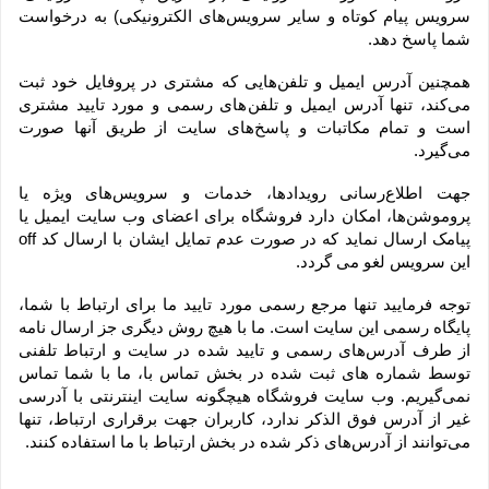
سرویس پیام کوتاه و سایر سرویس‌های الکترونیکی) به درخواست 
شما پاسخ دهد.
همچنین آدرس ایمیل و تلفن‌هایی که مشتری در پروفایل خود ثبت 
می‌کند، تنها آدرس ایمیل و تلفن‌های رسمی و مورد تایید مشتری 
است و تمام مکاتبات و پاسخ‌های سایت از طریق آنها صورت 
می‌گیرد.
جهت اطلاع‌رسانی رویدادها، خدمات و سرویس‌های ویژه یا 
پروموشن‌ها، امکان دارد فروشگاه برای اعضای وب سایت ایمیل یا 
پیامک ارسال نماید که در صورت عدم تمایل ایشان با ارسال کد off 
این سرویس لغو می گردد.
توجه فرمایید تنها مرجع رسمی مورد تایید ما برای ارتباط با شما، 
پایگاه رسمی این سایت است. ما با هیچ روش دیگری جز ارسال نامه 
از طرف آدرس‏‌های رسمی و تایید شده در سایت و ارتباط تلفنی 
توسط شماره های ثبت شده در بخش تماس با، ما با شما تماس 
نمی‌‏گیریم. وب سایت فروشگاه هیچگونه سایت اینترنتی با آدرسی 
غیر از آدرس فوق الذکر ندارد، کاربران جهت برقراری ارتباط، تنها 
می‏‌توانند از آدرس‌‏های ذکر شده در بخش ارتباط با ما استفاده کنند.