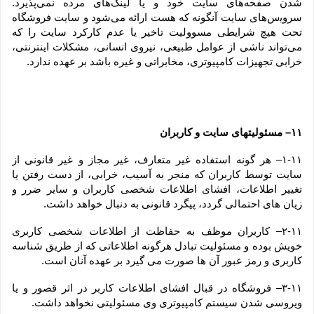
شدن صفحه‏‌های سایت خود و یا لینک‏‌های مرده نمی‌‏پذیرد. 
سروﻳس‌‏های سایت آن‏گونه که هست ارائه می‏‌شود و سایت فروشگاه 
تحت هیچ شرایطی مسوولیت تاخیر یا عدم کارکرد سایت را که 
می‌تواند ناشى از عوامل طبیعى، نیروى انسانی، مشکلات اینترنتى، 
خرابی تجهیزات کامپیوترى، مخابراتى و غیره باشد بر عهده ندارد.
۱۱– مسئولیتهای سایت و کاربران
۱-۱۱– هر گونه استفاده غیر متعارف، غیر مجاز و غیر قانونی از 
سایت توسط کاربران که منجر به آسیب، خرابی، از دست رفتن یا 
تغییر اطلاعات، افشای اطلاعات شخصی کاربران و سایر ضرر و 
زیان های احتمالی گردد، پیگرد قانونی به دنبال خواهد داشت.
۲-۱۱– کاربران موظف به حفاظت از اطلاعات شخصی کاربری 
خویش بوده و مسئولیت تبادل هرگونه اطلاعاتی که از طریق شناسه 
کاربری و رمز عبور آن ها صورت می گیرد بر عهده آنان است.
۳-۱۱– فروشگاه در قبال افشای اطلاعات کاربر در اثر قصور و یا 
ویروسی شدن سیستم کامپیوتری وی مسئولیتی نخواهد داشت.