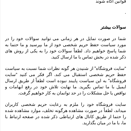
قوانین آگاه شوند
.
سوالات بیشتر
شما در صورت تمایل در هر زمانی می توانید سوالات خود را در 
مورد سیاست حفظ حریم شخصی خود از ما بپرسید و ما حتما به 
شما پاسخ خواهیم داد. لطفاً سوالات خود را به یکی از روش های 
ذکر شده در بخش تماس با ما ارسال کنید.
“سایت فروشگاه” از شنیدن هر گونه نظرات شما نسبت به سیاست 
حفظ حریم شخصی استقبال می کند. اگر فکر می کنید “سایت 
فروشگاه” به این سیاست پایبند نبوده است لطفاً از طریق ارسال 
ایمیل با ما تماس بگیرید. ما نهایت تلاش خود در رفع ابهامات و 
نواقص یا حل مشکلات را در حد توانمان به کار خواهیم گرفت.
سایت فروشگاه خود را ملزم به رعایت حریم شخصی کاربران 
میداند، لطفاً در صورت مشاهده هرگونه تخلف، موارد مشاهده شده 
را حتما از طریق کانال های ارتباطی ذکر شده در صفحه ارتباط با 
ما، با ما در میان بگذارید.