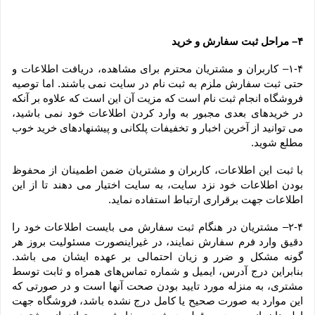
۴– مراحل ثبت سفارش و خرید
۱-۴– کاربران و مشتریان محترم برای مشاهده، دریافت اطلاعات و 
حتی ثبت سفارش ملزم به ثبت نام در سایت نمی باشند. اما توصیه 
فروشگاه انجام ثبت نام است که مزیت آن این است که علاوه بر آنکه 
در خریدهای بعدی مجبور به وارد کردن اطلاعات خود نمی باشید، 
می توانید از آخرین اخبار و تخفیفات پلکانی و پیشنهادهای خرید خوب 
مطلع شوید.
با ثبت این اطلاعات، کاربران و مشتریان ضمن اطمینان از محفوظ 
بودن اطلاعات خود نزد سایت، به سایت اختیار می دهند تا از این 
اطلاعات جهت برقراری ارتباط استفاده نماید.
۲-۴– مشتریان در هنگام ثبت سفارش می بایست اطلاعات خود را 
دقیق وارد فرم سفارش نمایند، در غیراینصورت مسئولیت بروز هر 
گونه مشکل و ضرر و زیان احتمالی بر عهده ایشان می باشد. 
بنابراین درج آدرس، ایمیل و شماره تماس‌های همراه و ثابت توسط 
مشتری، به منزله مورد تایید بودن صحت آنها است و در صورتی که 
این موارد به صورت صحیح یا کامل درج نشده باشد، فروشگاه جهت 