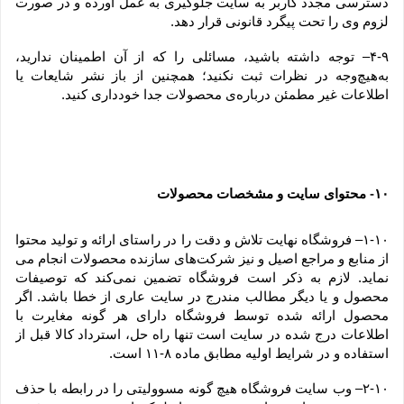
دسترسی مجدد کاربر به سایت جلوگیری به عمل آورده و در صورت 
لزوم وی را تحت پیگرد قانونی قرار دهد.
۴-۹– توجه داشته باشید، مسائلی را که از آن اطمینان ندارید، 
به‌هیچ‌وجه در نظرات ثبت نکنید؛ همچنین از باز نشر شایعات یا 
اطلاعات غیر مطمئن درباره‌ی محصولات جدا خودداری کنید.
۱۰
 محتوای سایت و مشخصات محصولات
-
۱-۱۰– فروشگاه نهایت تلاش و دقت را در راستای ارائه و تولید محتوا 
از منابع و مراجع اصیل و نیز شرکت‏‌های سازنده محصولات انجام می 
نماید. لازم به ذکر است فروشگاه تضمین نمی‏‌کند که توصیفات 
محصول و یا دیگر مطالب مندرج در سایت عاری از خطا باشد. اگر 
محصول ارائه شده توسط فروشگاه دارای هر گونه مغایرت با 
اطلاعات درج شده در سایت است تنها راه حل، استرداد کالا قبل از 
استفاده و در شرایط اولیه مطابق ماده ۸-۱۱ است.
۲-۱۰– وب ‏‌سایت فروشگاه هیچ گونه مسوولیتی را در رابطه با حذف 