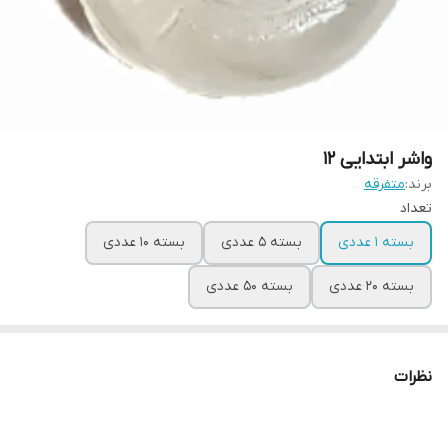
واشر ابتدایی 12
برند:
متفرقه
تعداد
بسته 1 عددی
بسته 5 عددی
بسته 10 عددی
بسته 20 عددی
بسته 50 عددی
نظرات