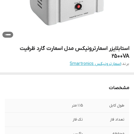
استابلایزر اسمارترونیکس مدل اسمارت گارد ظرفیت
2500VA
برند:
اسمارترونیکس Smartronics
مشخصات
طول کابل
1.15 متر
تعداد فاز
تک فاز
محفظه
باکس