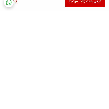
دیدن محصولات مرتبط
ناموجود
برگشت به بالا
ارسال ویژه
پشتیبانی ۲۴ ساعته
۷ روز ضمانت بازگشت کالا
ضمانت اصالت کالا