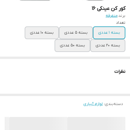
کور کن عینکی 16
برند:
متفرقه
تعداد
بسته 1 عددی
بسته 5 عددی
بسته 10 عددی
بسته 20 عددی
بسته 50 عددی
نظرات
دسته‌بندی
:
لوازم آبیاری