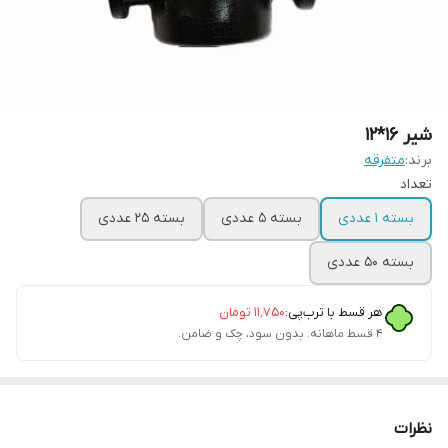
شیر 16*12
برند:
متفرقه
تعداد
بسته 1 عددی
بسته 5 عددی
بسته 25 عددی
بسته 50 عددی
هر قسط با ترب‌پی:
۱۱٬۷۵۰
تومان
۴ قسط ماهانه. بدون سود، چک و ضامن.
نظرات