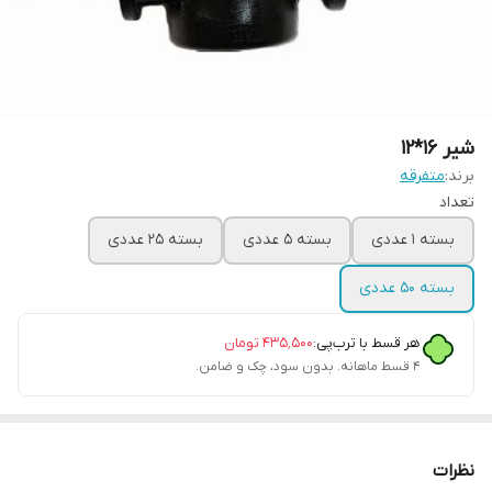
شیر 16*12
برند:
متفرقه
تعداد
بسته 1 عددی
بسته 5 عددی
بسته 25 عددی
بسته 50 عددی
هر قسط با ترب‌پی:
۴۳۵٬۵۰۰
تومان
۴ قسط ماهانه. بدون سود، چک و ضامن.
نظرات