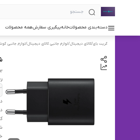
دسته‌بندی محصولات
خانه
پیگیری سفارش
همه محصولات
گریت بای
/
کالای دیجیتال
/
لوازم جانبی کالای دیجیتال
/
لوازم جانبی گوش
شارژ
بر
ر
دس
در
کا
ش
خ