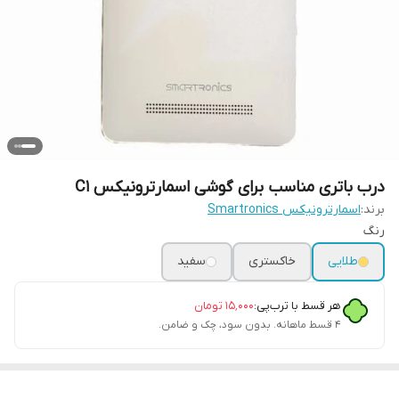
درب باتری مناسب برای گوشی اسمارترونیکس C1
برند:
اسمارترونیکس Smartronics
رنگ
طلایی
خاکستری
سفید
هر قسط با ترب‌پی:
۱۵٬۰۰۰
تومان
۴ قسط ماهانه. بدون سود، چک و ضامن.