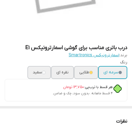
درب باتری مناسب برای گوشی اسمارترونیکس E1
برند:
اسمارترونیکس Smartronics
رنگ
سرمه ای
طلایی
نقره ای
سفید
هر قسط با ترب‌پی:
۱۳٬۷۵۰
تومان
۴ قسط ماهانه. بدون سود، چک و ضامن.
نظرات