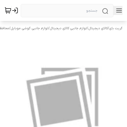
گریت بای
/
کالای دیجیتال
/
لوازم جانبی کالای دیجیتال
/
لوازم جانبی گوشی موبایل
/
محافظ