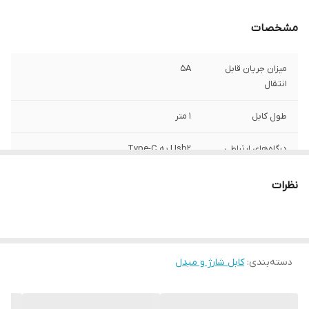
مشخصات
میزان جریان قابل
5A
انتقال
طول کابل
1 متر
درگاه‌های ارتباطی
Usb2 به Type-C
نظرات
دسته‌بندی
:
کابل شارژ و مبدل