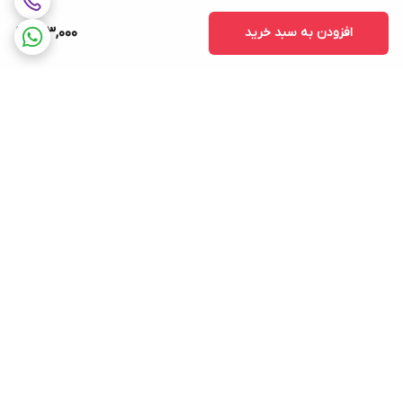
افزودن به سبد خرید
293,000
برگشت به بالا
ارسال ویژه
پشتیبانی ۲۴ ساعته