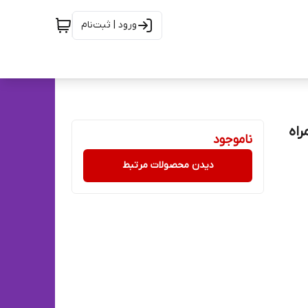
ورود | ثبت‌نام
MDY-K40-E به همراه
ناموجود
دیدن محصولات مرتبط