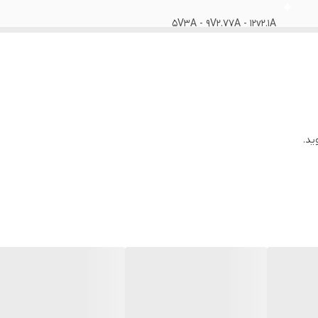
5V3A - 9V2.77A - 12v2.1A
3A Max
100-240 V
2 عدد
ید.