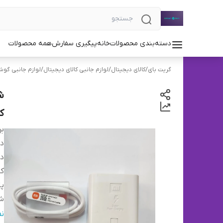
دسته‌بندی محصولات
خانه
پیگیری سفارش
همه محصولات
گریت بای
/
کالای دیجیتال
/
لوازم جانبی کالای دیجیتال
/
لوازم جانبی گوش
ک
بر
دس
در
کا
پا
ش
ول
ن