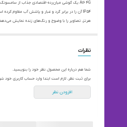
وزن
هرتز، تصاویر را با وضوح و رنگ‌های زنده نمایش می‌دهد
توضیحات بدنه
قابلیت‌های مقاومتی
تعداد سیم کارت
نظرات
تضمین می‌کند. به طور کلی A16 4G با ویژگی‌های مدرن و قیمت مناسب، یک انتخاب قدرتمند در میان گوشی‌های اقتصادی-میان‌رده سامسونگ است.
نوع سیم کارت
شما هم درباره این محصول نظر خود را بنویسید.
ویژگی‌های کلیدی
برای ثبت نظر، لازم است ابتدا وارد حساب کاربری خود شو
ریجن
افزودن نظر