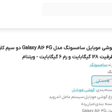
گوشی موبایل سامسونگ مدل Galaxy A16 4G دو
128 گیگابایت و رم 6 گیگابایت - ویتنام
ند:
سامسونگ
نگ
مشکی
ته‌بندی
:
گوشی موبایل
ع گوشی موبایل
:
سیستم عامل اندروید
ته ‌بندی
:
‌میان‌رده
دل
:
Galaxy A16 4G