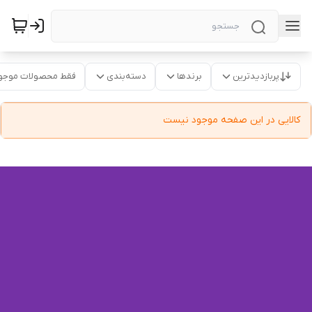
پربازدیدترین
برندها
دسته‌بندی
فقط محصولات موجو
کالایی در این صفحه موجود نیست