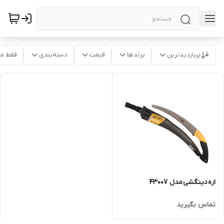
پربازدیدترین
برندها
قیمت
دسته‌بندی
فقط م
اره دینگشی مدل 43007
تماس بگیرید