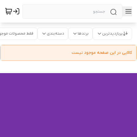
پربازدیدترین
برندها
دسته‌بندی
فقط محصولات موجو
کالایی در این صفحه موجود نیست