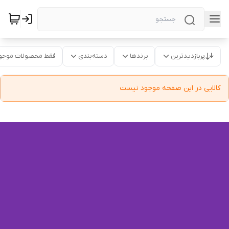
پربازدیدترین
برندها
دسته‌بندی
فقط محصولات موجو
کالایی در این صفحه موجود نیست