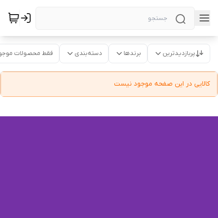
پربازدیدترین
برندها
دسته‌بندی
فقط محصولات موجو
کالایی در این صفحه موجود نیست